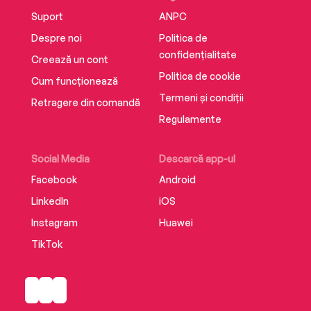
Suport
ANPC
Despre noi
Politica de
confidențialitate
Creează un cont
Politica de cookie
Cum funcționează
Termeni și condiții
Retragere din comandă
Regulamente
Social Media
Descarcă app-ul
Facebook
Android
LinkedIn
iOS
Instagram
Huawei
TikTok