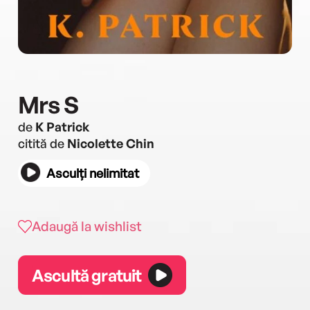
Mrs S
de
K Patrick
citită de
Nicolette Chin
Asculți nelimitat
Adaugă la wishlist
Ascultă gratuit