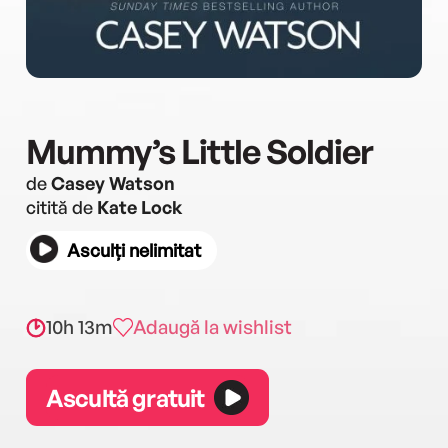
Mummy’s Little Soldier
de
Casey Watson
citită de
Kate Lock
Asculți nelimitat
10h 13m
Adaugă la wishlist
Ascultă gratuit