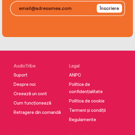
Înscriere
AudioTribe
Legal
Suport
ANPC
Despre noi
Politica de
confidențialitate
Creează un cont
Politica de cookie
Cum funcționează
Termeni și condiții
Retragere din comandă
Regulamente