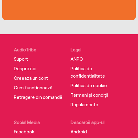
AudioTribe
Legal
Suport
ANPC
Despre noi
Politica de
confidențialitate
Creează un cont
Politica de cookie
Cum funcționează
Termeni și condiții
Retragere din comandă
Regulamente
Social Media
Descarcă app-ul
Facebook
Android