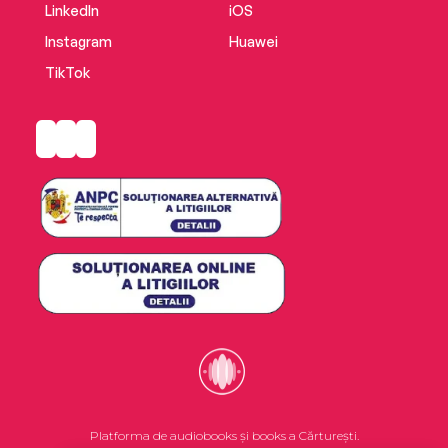
LinkedIn
iOS
Instagram
Huawei
TikTok
Platforma de audiobooks și books a Cărturești.