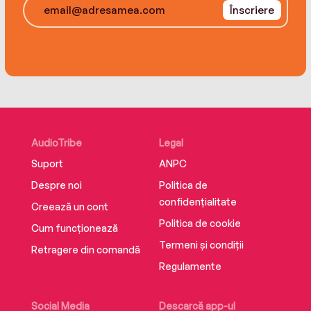
Înscriere
AudioTribe
Legal
Suport
ANPC
Despre noi
Politica de
confidențialitate
Creează un cont
Politica de cookie
Cum funcționează
Termeni și condiții
Retragere din comandă
Regulamente
Social Media
Descarcă app-ul