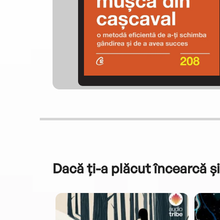
Dacă ți-a plăcut încearcă și