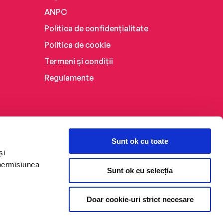
ANPC
Politica de confidențialitate
Politica de cookie
Termeni și condiții
Regulamente
Sunt ok cu toate
și
 permisiunea
Sunt ok cu selecția
Doar cookie-uri strict necesare