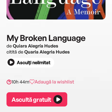
My Broken Language
de
Quiara Alegría Hudes
citită de
Quaria Alegria Hudes
Asculți nelimitat
10h 44m
Adaugă la wishlist
Ascultă gratuit