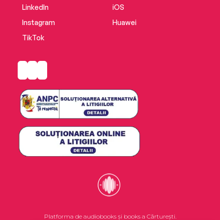
LinkedIn
iOS
Instagram
Huawei
TikTok
Platforma de audiobooks și books a Cărturești.