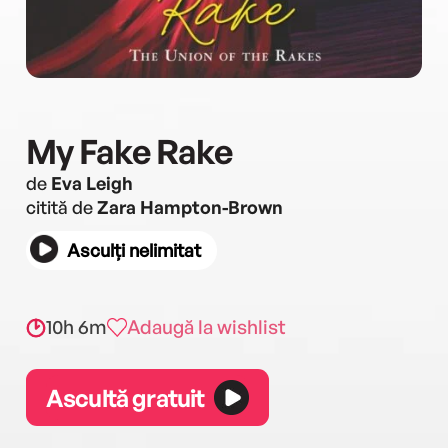
My Fake Rake
de
Eva Leigh
citită de
Zara Hampton-Brown
Asculți nelimitat
10h 6m
Adaugă la wishlist
Ascultă gratuit