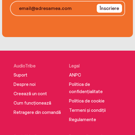
Înscriere
AudioTribe
Legal
Suport
ANPC
Despre noi
Politica de
confidențialitate
Creează un cont
Politica de cookie
Cum funcționează
Termeni și condiții
Retragere din comandă
Regulamente