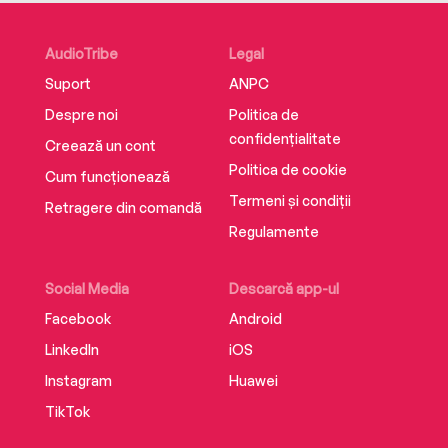
AudioTribe
Legal
Suport
ANPC
Despre noi
Politica de
confidențialitate
Creează un cont
Politica de cookie
Cum funcționează
Termeni și condiții
Retragere din comandă
Regulamente
Social Media
Descarcă app-ul
Facebook
Android
LinkedIn
iOS
Instagram
Huawei
TikTok