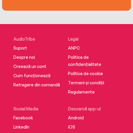
AudioTribe
Legal
Suport
ANPC
Despre noi
Politica de
confidențialitate
Creează un cont
Politica de cookie
Cum funcționează
Termeni și condiții
Retragere din comandă
Regulamente
Social Media
Descarcă app-ul
Facebook
Android
LinkedIn
iOS