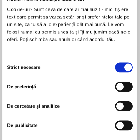
de...
la...
Dani Francis
Lauren Weisberger
Sohn Won-pyung
Cookie-uri? Sunt ceva de care ai mai auzit - mici fișiere
text care permit salvarea setărilor și preferințelor tale pe
un site, ca tu să ai o experiență cât mai bună. Le vom
folosi numai cu permisiunea ta și îți mulțumim dacă ne-o
Despre
carte
oferi. Poți schimba sau anula oricând acordul tău.
Don't miss this fun tween vampire series,
featuring regular girl Olivia and goth girl Ivy!
Selecția
Strict necesare
consimțământului
Ivy and Olivia can't lose each other again!
MAI MULT
Even though twin sisters Ivy and Olivia,
De preferință
În acest moment nu există recenzii
separated at birth, have only been reunited for
pentru această carte
a few months, they can't imagine life without
De cercetare și analitice
each other.
Sienna Mercer
But Mr. Vega has decided to move to Europe—
De publicitate
Sienna Mercer lives in Toronto, Canada, with her
and he's taking Ivy with him! Oh, no! With
two cats, Calypso and Angel. She does most of
Olivia's cheerleader optimism and Ivy's vampire