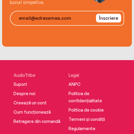
lucruri simpatice.
Înscriere
AudioTribe
Legal
Suport
ANPC
Despre noi
Politica de
confidențialitate
Creează un cont
Politica de cookie
Cum funcționează
Termeni și condiții
Retragere din comandă
Regulamente