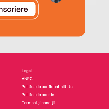
Înscriere
Legal
ANPC
Politica de confidențialitate
Politica de cookie
Termeni și condiții