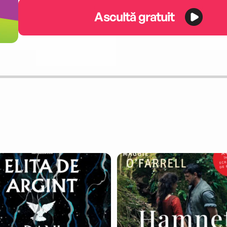
Ascultă gratuit