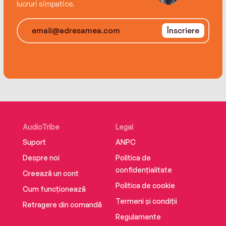
lucruri simpatice.
Înscriere
AudioTribe
Legal
Suport
ANPC
Despre noi
Politica de
confidențialitate
Creează un cont
Politica de cookie
Cum funcționează
Termeni și condiții
Retragere din comandă
Regulamente