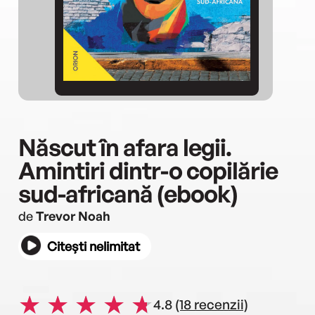
Născut în afara legii.
Amintiri dintr-o copilărie
sud-africană (ebook)
de
Trevor Noah
Citești nelimitat
4.8
(18 recenzii)