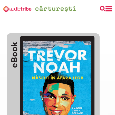
eBook