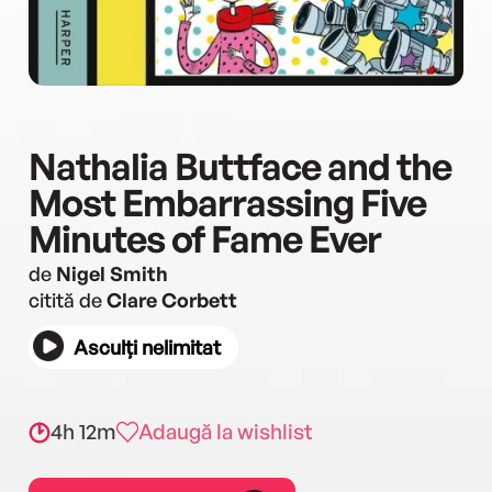
Nathalia Buttface and the
Most Embarrassing Five
Minutes of Fame Ever
de
Nigel Smith
citită de
Clare Corbett
Asculți nelimitat
4h 12m
Adaugă la wishlist