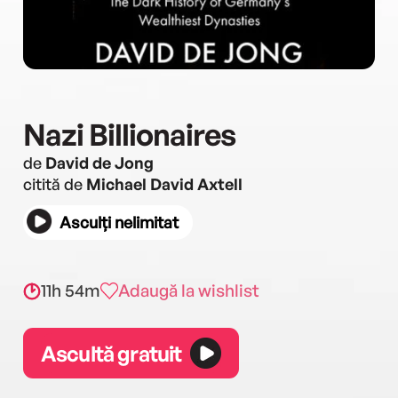
Nazi Billionaires
de
David de Jong
citită de
Michael David Axtell
Asculți nelimitat
11h 54m
Adaugă la wishlist
Ascultă gratuit