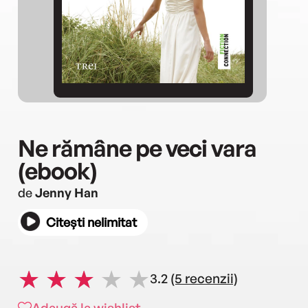
Ne rămâne pe veci vara
(ebook)
de
Jenny Han
Citești nelimitat
3.2
(5 recenzii)
Adaugă la wishlist