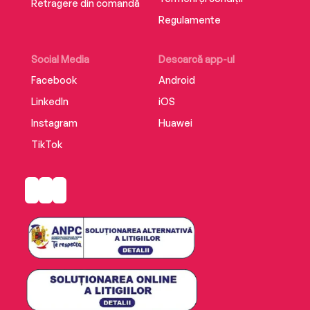
Retragere din comandă
Regulamente
Social Media
Descarcă app-ul
Facebook
Android
LinkedIn
iOS
Instagram
Huawei
TikTok