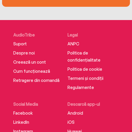
AudioTribe
Legal
Suport
ANPC
Despre noi
Politica de
confidențialitate
Creează un cont
Politica de cookie
Cum funcționează
Termeni și condiții
Retragere din comandă
Regulamente
Social Media
Descarcă app-ul
Facebook
Android
LinkedIn
iOS
Instagram
Huawei