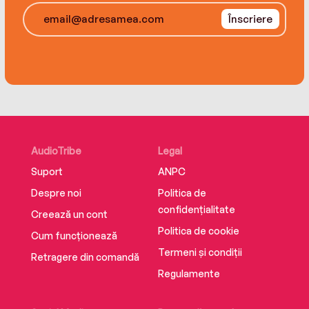
Înscriere
AudioTribe
Legal
Suport
ANPC
Despre noi
Politica de
confidențialitate
Creează un cont
Politica de cookie
Cum funcționează
Termeni și condiții
Retragere din comandă
Regulamente