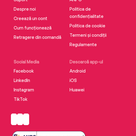
Despre noi
Politica de
confidențialitate
Creează un cont
Politica de cookie
Cum funcționează
Termeni și condiții
Retragere din comandă
Regulamente
Social Media
Descarcă app-ul
Facebook
Android
LinkedIn
iOS
Instagram
Huawei
TikTok