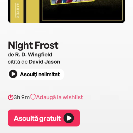
Night Frost
de
R. D. Wingfield
citită de
David Jason
Asculți nelimitat
3h 9m
Adaugă la wishlist
Ascultă gratuit