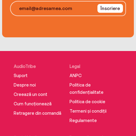
Înscriere
AudioTribe
Legal
Suport
ANPC
Despre noi
Politica de
confidențialitate
Creează un cont
Politica de cookie
Cum funcționează
Termeni și condiții
Retragere din comandă
Regulamente