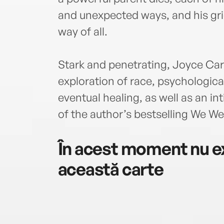
and unexpected ways, and his gri
way of all.
Stark and penetrating, Joyce Carol
exploration of race, psychological
eventual healing, as well as an int
of the author’s bestselling We W
În acest moment nu ex
această carte