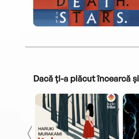
Dacă ți-a plăcut încearcă și