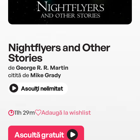
Nightflyers and Other
Stories
de
George R. R. Martin
citită de
Mike Grady
Asculți nelimitat
11h 29m
Adaugă la wishlist
Ascultă gratuit