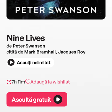
Nine Lives
de
Peter Swanson
citită de
Mark Bramhall, Jacques Roy
Asculți nelimitat
7h 11m
Adaugă la wishlist
Ascultă gratuit