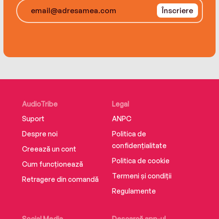
Înscriere
AudioTribe
Legal
Suport
ANPC
Despre noi
Politica de
confidențialitate
Creează un cont
Politica de cookie
Cum funcționează
Termeni și condiții
Retragere din comandă
Regulamente
Social Media
Descarcă app-ul