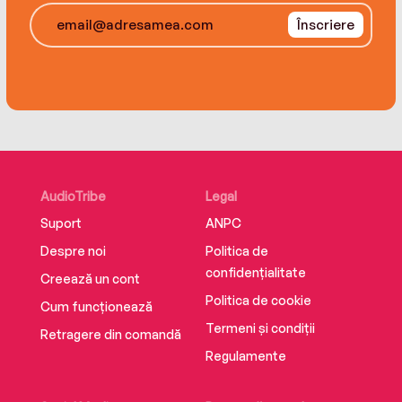
Înscriere
AudioTribe
Legal
Suport
ANPC
Despre noi
Politica de
confidențialitate
Creează un cont
Politica de cookie
Cum funcționează
Termeni și condiții
Retragere din comandă
Regulamente