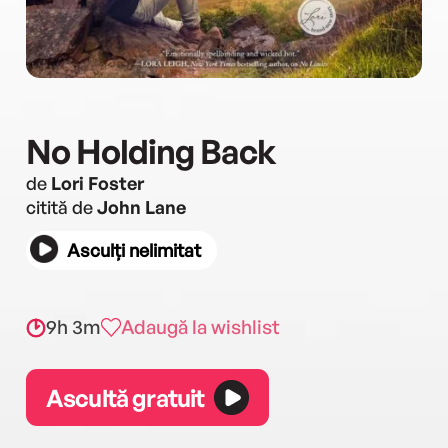
No Holding Back
de
Lori Foster
citită de
John Lane
Asculți nelimitat
9h 3m
Adaugă la wishlist
Ascultă gratuit