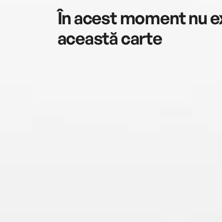
În acest moment nu ex
această carte