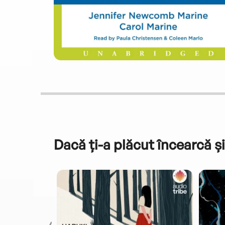
Dacă ți-a plăcut încearcă și