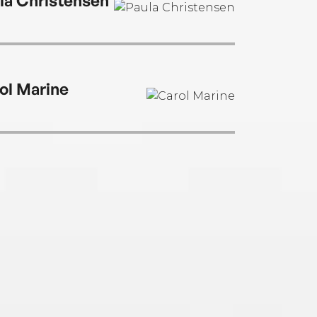
la Christensen
ol Marine