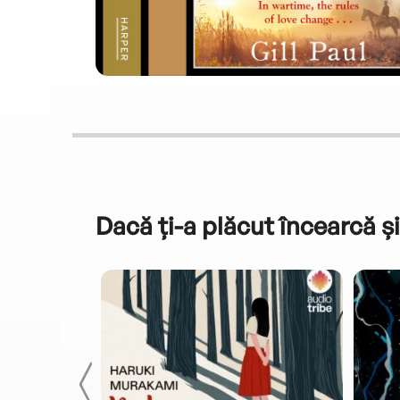
Dacă ți-a plăcut încearcă și