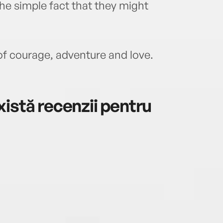
the simple fact that they might
 of courage, adventure and love.
istă recenzii pentru