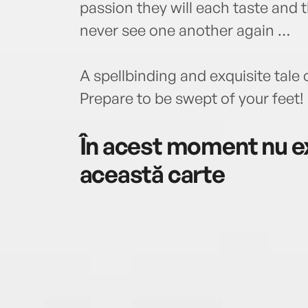
passion they will each taste and 
never see one another again …
A spellbinding and exquisite tale
Prepare to be swept of your feet!
În acest moment nu ex
această carte