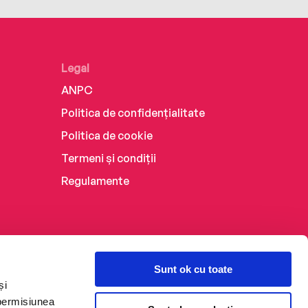
Legal
ANPC
Politica de confidențialitate
Politica de cookie
Termeni și condiții
Regulamente
Sunt ok cu toate
și
 permisiunea