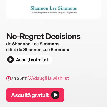
No-Regret Decisions
de
Shannon Lee Simmons
citită de
Shannon Lee Simmons
Asculți nelimitat
7h 25m
Adaugă la wishlist
Ascultă gratuit