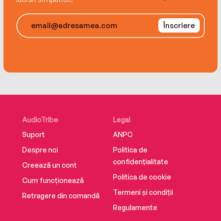
Înscriere
AudioTribe
Legal
Suport
ANPC
Despre noi
Politica de
confidențialitate
Creează un cont
Politica de cookie
Cum funcționează
Termeni și condiții
Retragere din comandă
Regulamente