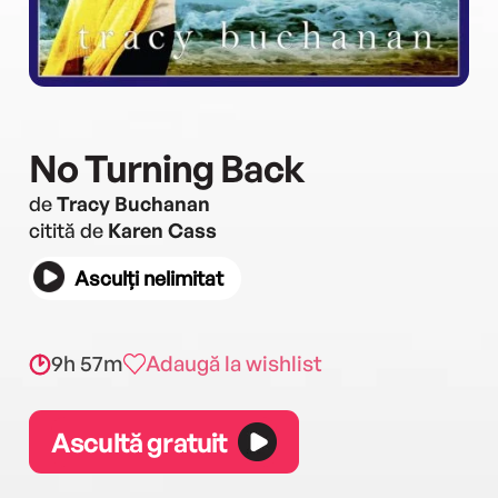
No Turning Back
de
Tracy Buchanan
citită de
Karen Cass
Asculți nelimitat
9h 57m
Adaugă la wishlist
Ascultă gratuit