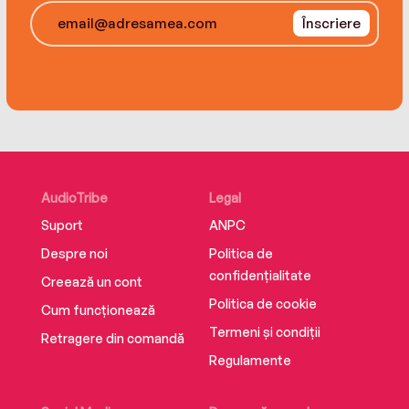
Înscriere
AudioTribe
Legal
Suport
ANPC
Despre noi
Politica de
confidențialitate
Creează un cont
Politica de cookie
Cum funcționează
Termeni și condiții
Retragere din comandă
Regulamente