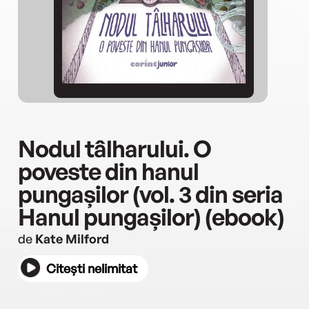
Nodul tâlharului. O
poveste din hanul
pungașilor (vol. 3 din seria
Hanul pungașilor) (ebook)
de
Kate Milford
Citești nelimitat