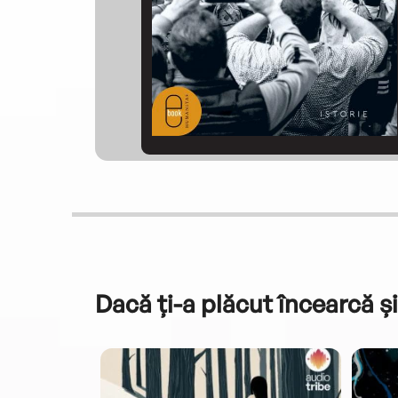
Dacă ți-a plăcut încearcă și