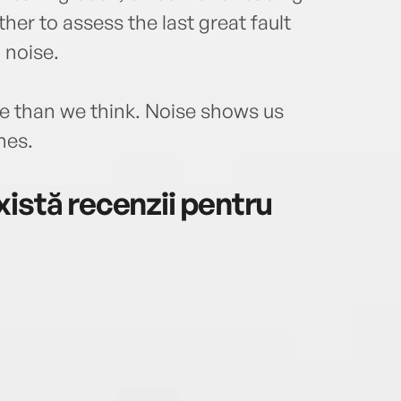
her to assess the last great fault
 noise.
 than we think. Noise shows us
nes.
istă recenzii pentru