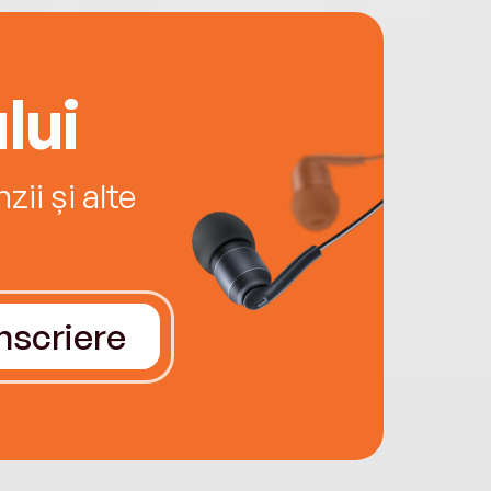
lui
ii și alte
Înscriere