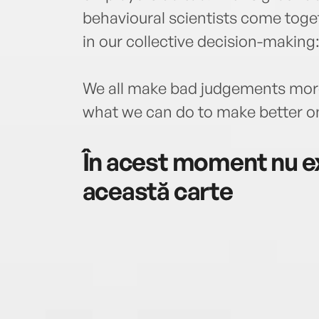
behavioural scientists come toget
in our collective decision-making:
We all make bad judgements more
what we can do to make better o
În acest moment nu ex
această carte