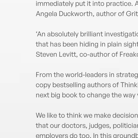
immediately put it into practice.
Angela Duckworth, author of Grit
‘An absolutely brilliant investiga
that has been hiding in plain sight
Steven Levitt, co-author of Frea
From the world-leaders in strateg
copy bestselling authors of Thin
next big book to change the way 
We like to think we make decisio
that our doctors, judges, politic
employers do too. In this ground