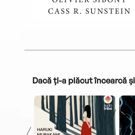
Dacă ți-a plăcut încearcă și