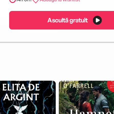
Ascultă gratuit