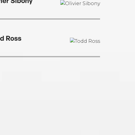
vier Sibony
d Ross