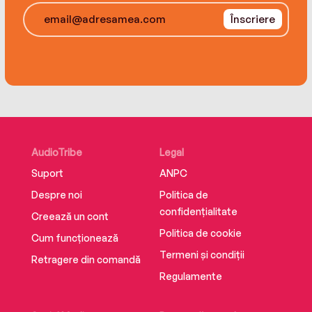
Înscriere
AudioTribe
Legal
Suport
ANPC
Despre noi
Politica de
confidențialitate
Creează un cont
Politica de cookie
Cum funcționează
Termeni și condiții
Retragere din comandă
Regulamente