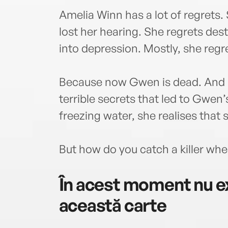
Amelia Winn has a lot of regrets. 
lost her hearing. She regrets dest
into depression. Mostly, she reg
Because now Gwen is dead. And a
terrible secrets that led to Gwe
freezing water, she realises that 
But how do you catch a killer wh
În acest moment nu ex
această carte