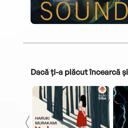
Dacă ți-a plăcut încearcă și