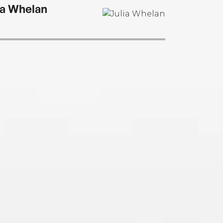
ia Whelan