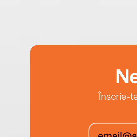
Ne
Înscrie-t