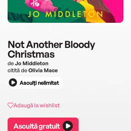
Not Another Bloody
Christmas
de
Jo Middleton
citită de
Olivia Mace
Asculți nelimitat
Adaugă la wishlist
Ascultă gratuit