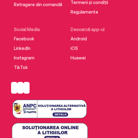
Termeni și condiții
Retragere din comandă
Regulamente
Social Media
Descarcă app-ul
Facebook
Android
LinkedIn
iOS
Instagram
Huawei
TikTok