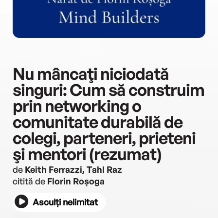
Nu mâncaţi niciodată
singuri: Cum să construim
prin networking o
comunitate durabilă de
colegi, parteneri, prieteni
şi mentori (rezumat)
de
Keith Ferrazzi, Tahl Raz
citită de
Florin Roșoga
Asculți nelimitat