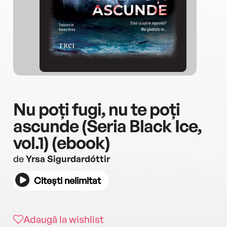
Nu poți fugi, nu te poți
ascunde (Seria Black Ice,
vol.1) (ebook)
de
Yrsa Sigurdardóttir
Citești nelimitat
Adaugă la wishlist