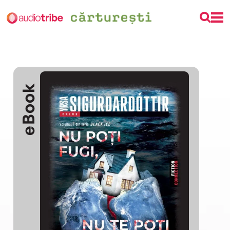
eBook