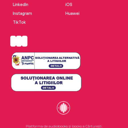
LinkedIn
iOS
Instagram
Huawei
TikTok
Platforma de audiobooks și books a Cărturești.