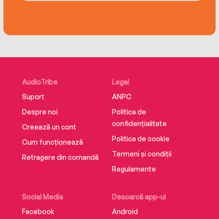
AudioTribe
Legal
Suport
ANPC
Despre noi
Politica de
confidențialitate
Creează un cont
Politica de cookie
Cum funcționează
Termeni și condiții
Retragere din comandă
Regulamente
Social Media
Descarcă app-ul
Facebook
Android