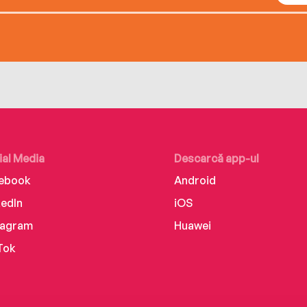
ial Media
Descarcă app-ul
ebook
Android
kedIn
iOS
tagram
Huawei
Tok