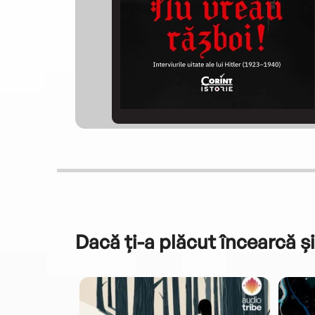
Dacă ți-a plăcut încearcă și