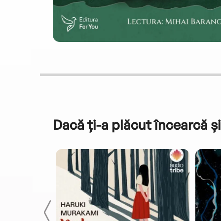
Dacă ți-a plăcut încearcă și