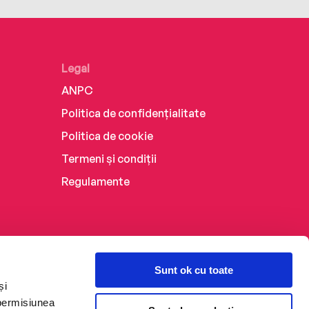
Legal
ANPC
Politica de confidențialitate
Politica de cookie
Termeni și condiții
Regulamente
Sunt ok cu toate
și
 permisiunea