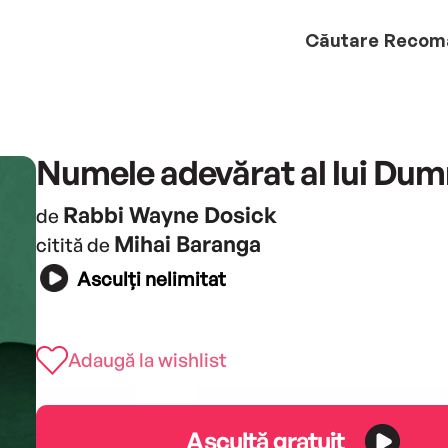
Căutare
Recom
Numele adevărat al lui Du
Rabbi Wayne Dosick
de
Mihai Baranga
citită de
Asculți nelimitat
Adaugă la wishlist
Ascultă gratuit