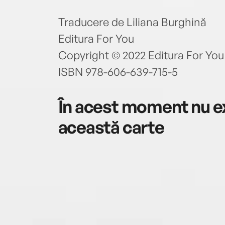
Traducere de Liliana Burghină
Editura For You
Copyright © 2022 Editura For You
ISBN 978-606-639-715-5
În acest moment nu ex
această carte