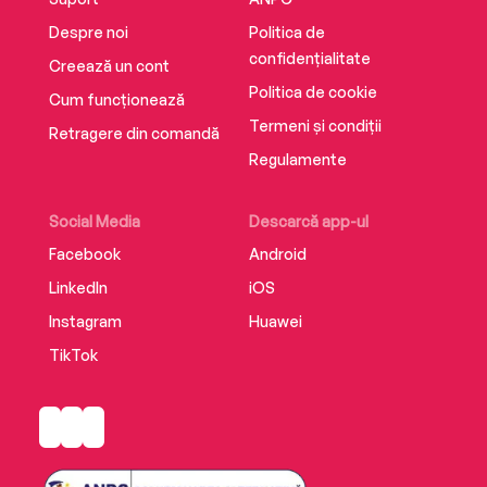
Despre noi
Politica de
confidențialitate
Creează un cont
Politica de cookie
Cum funcționează
Termeni și condiții
Retragere din comandă
Regulamente
Social Media
Descarcă app-ul
Facebook
Android
LinkedIn
iOS
Instagram
Huawei
TikTok