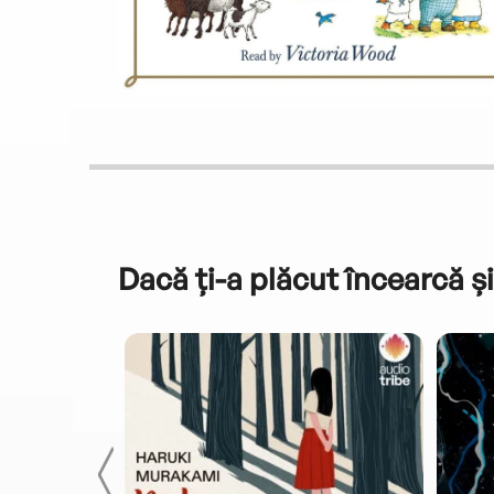
Dacă ți-a plăcut încearcă și