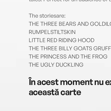
The storiesare:
THE THREE BEARS AND GOLDI
RUMPELSTILTSKIN
LITTLE RED RIDING HOOD
THE THREE BILLY GOATS GRUFF
THE PRINCESS AND THE FROG
THE UGLY DUCKLING
În acest moment nu ex
această carte