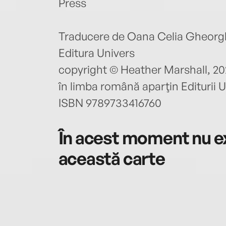
Press
Traducere de Oana Celia Gheorg
Editura Univers
copyright © Heather Marshall, 202
în limba română aparţin Editurii U
ISBN 9789733416760
În acest moment nu ex
această carte