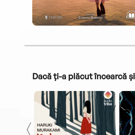
Dacă ți-a plăcut încearcă și