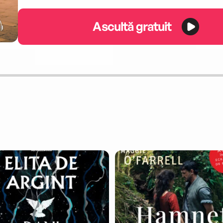
Ascultă gratuit