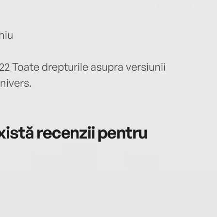
hiu
2 Toate drepturile asupra versiunii
nivers.
istă recenzii pentru