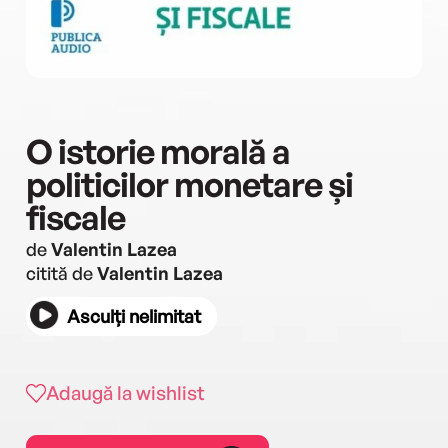
O istorie morală a
politicilor monetare și
fiscale
de
Valentin Lazea
citită de
Valentin Lazea
Asculți nelimitat
Adaugă la wishlist