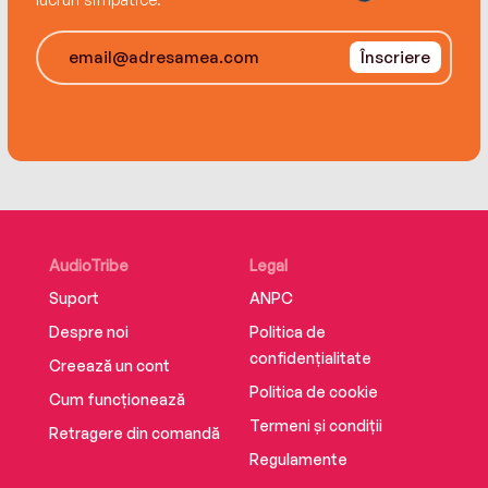
Înscriere
AudioTribe
Legal
Suport
ANPC
Despre noi
Politica de
confidențialitate
Creează un cont
Politica de cookie
Cum funcționează
Termeni și condiții
Retragere din comandă
Regulamente