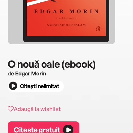
O nouă cale (ebook)
de
Edgar Morin
Citești nelimitat
Adaugă la wishlist
Citește gratuit