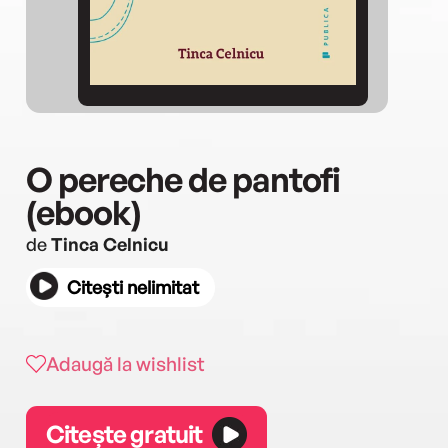
O pereche de pantofi
(ebook)
de
Tinca Celnicu
Citești nelimitat
Adaugă la wishlist
Citește gratuit