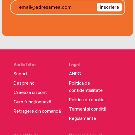
Înscriere
AudioTribe
Legal
Suport
ANPC
Despre noi
Politica de
confidențialitate
Creează un cont
Politica de cookie
Cum funcționează
Termeni și condiții
Retragere din comandă
Regulamente