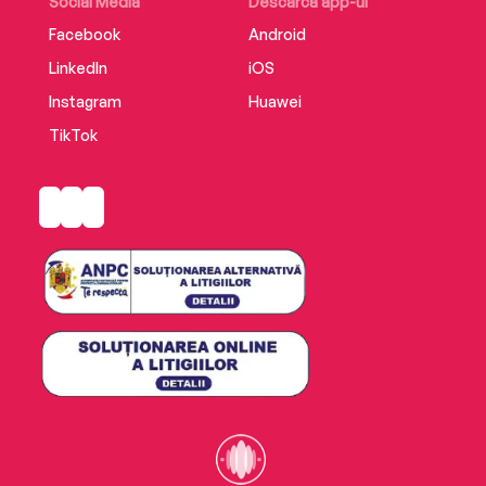
Social Media
Descarcă app-ul
Facebook
Android
LinkedIn
iOS
Instagram
Huawei
TikTok