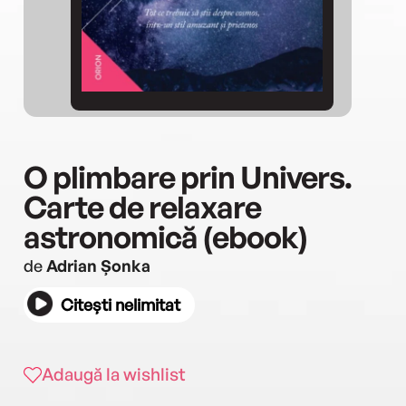
O plimbare prin Univers.
Carte de relaxare
astronomică (ebook)
de
Adrian Șonka
Citești nelimitat
Adaugă la wishlist