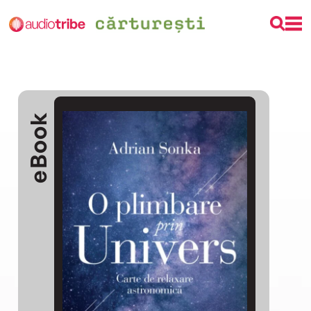
eBook